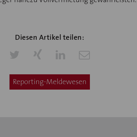
eger nahezu Vollvermietung gewährleisten.
Diesen Artikel teilen:
Reporting-Meldewesen