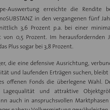
pe-Auswertung erreichte die Rendite b
oSUBSTANZ in den vergangenen fünf Jah
ittlich 3,6 Prozent p.a. bei einer minim
ät von 0,5 Prozent. Im herausfordernden 
das Plus sogar bei 3,8 Prozent.
er, die eine defensive Ausrichtung, verbu
lität und laufenden Erträgen suchen, bleibt
des offenen Fonds die überlegene Wahl. 
Lagequalität und attraktive Objektgrö
kann auch in anspruchsvollen Marktphasen