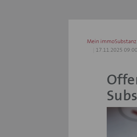
Mein immoSubstanz
17.11.2025 09:0
Offe
Subs